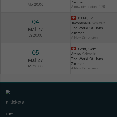
Zimmer
Mo 20:00
A new dimension 2026
Basel, St.
04
Jakobshalle
Schweiz
The World Of Hans
Mai 27
Zimmer
Di 20:00
A New Dimension
Genf, Genf
05
Arena
Schweiz
The World Of Hans
Mai 27
Zimmer
Mi 20:00
A New Dimension
alltickets
Hilfe