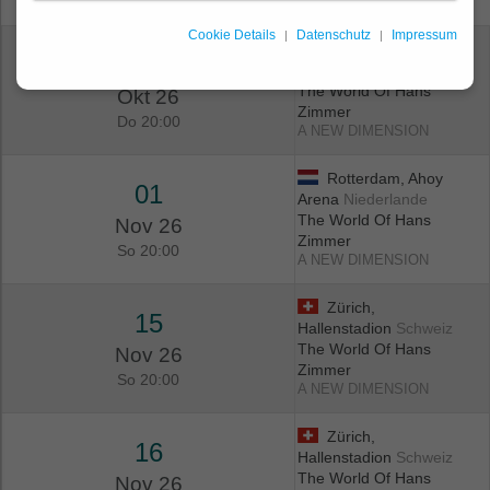
Cookie Details
Datenschutz
Impressum
Bratislava, Tipos
22
Arena
Slowakei
The World Of Hans
Okt 26
Zimmer
Do 20:00
A NEW DIMENSION
Rotterdam, Ahoy
01
Arena
Niederlande
The World Of Hans
Nov 26
Zimmer
So 20:00
A NEW DIMENSION
Zürich,
15
Hallenstadion
Schweiz
The World Of Hans
Nov 26
Zimmer
So 20:00
A NEW DIMENSION
Zürich,
16
Hallenstadion
Schweiz
The World Of Hans
Nov 26