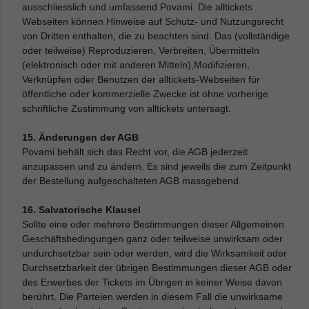
ausschliesslich und umfassend Povami. Die alltickets
Webseiten können Hinweise auf Schutz- und Nutzungsrecht
von Dritten enthalten, die zu beachten sind. Das (vollständige
oder teilweise) Reproduzieren, Verbreiten, Übermitteln
(elektronisch oder mit anderen Mitteln),Modifizieren,
Verknüpfen oder Benutzen der alltickets-Webseiten für
öffentliche oder kommerzielle Zwecke ist ohne vorherige
schriftliche Zustimmung von alltickets untersagt.
15. Änderungen der AGB
Povami behält sich das Recht vor, die AGB jederzeit
anzupassen und zu ändern. Es sind jeweils die zum Zeitpunkt
der Bestellung aufgeschalteten AGB massgebend.
16. Salvatorische Klausel
Sollte eine oder mehrere Bestimmungen dieser Allgemeinen
Geschäftsbedingungen ganz oder teilweise unwirksam oder
undurchsetzbar sein oder werden, wird die Wirksamkeit oder
Durchsetzbarkeit der übrigen Bestimmungen dieser AGB oder
des Erwerbes der Tickets im Übrigen in keiner Weise davon
berührt. Die Parteien werden in diesem Fall die unwirksame