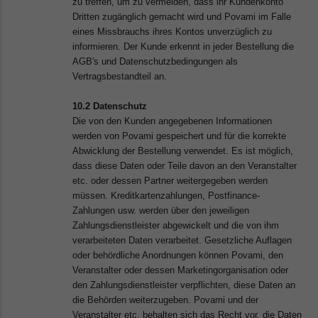
zu treffen, um zu vermeiden, dass ihr Kundenkonto
Dritten zugänglich gemacht wird und Povami im Falle
eines Missbrauchs ihres Kontos unverzüglich zu
informieren. Der Kunde erkennt in jeder Bestellung die
AGB's und Datenschutzbedingungen als
Vertragsbestandteil an.
10.2 Datenschutz
Die von den Kunden angegebenen Informationen
werden von Povami gespeichert und für die korrekte
Abwicklung der Bestellung verwendet. Es ist möglich,
dass diese Daten oder Teile davon an den Veranstalter
etc. oder dessen Partner weitergegeben werden
müssen. Kreditkartenzahlungen, Postfinance-
Zahlungen usw. werden über den jeweiligen
Zahlungsdienstleister abgewickelt und die von ihm
verarbeiteten Daten verarbeitet. Gesetzliche Auflagen
oder behördliche Anordnungen können Povami, den
Veranstalter oder dessen Marketingorganisation oder
den Zahlungsdienstleister verpflichten, diese Daten an
die Behörden weiterzugeben. Povami und der
Veranstalter etc. behalten sich das Recht vor, die Daten