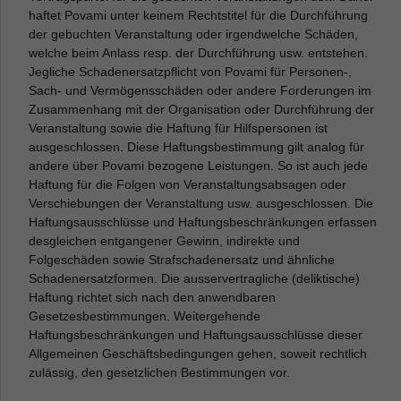
haftet Povami unter keinem Rechtstitel für die Durchführung
der gebuchten Veranstaltung oder irgendwelche Schäden,
welche beim Anlass resp. der Durchführung usw. entstehen.
Jegliche Schadenersatzpflicht von Povami für Personen-,
Sach- und Vermögensschäden oder andere Forderungen im
Zusammenhang mit der Organisation oder Durchführung der
Veranstaltung sowie die Haftung für Hilfspersonen ist
ausgeschlossen. Diese Haftungsbestimmung gilt analog für
andere über Povami bezogene Leistungen. So ist auch jede
Haftung für die Folgen von Veranstaltungsabsagen oder
Verschiebungen der Veranstaltung usw. ausgeschlossen. Die
Haftungsausschlüsse und Haftungsbeschränkungen erfassen
desgleichen entgangener Gewinn, indirekte und
Folgeschäden sowie Strafschadenersatz und ähnliche
Schadenersatzformen. Die ausservertragliche (deliktische)
Haftung richtet sich nach den anwendbaren
Gesetzesbestimmungen. Weitergehende
Haftungsbeschränkungen und Haftungsausschlüsse dieser
Allgemeinen Geschäftsbedingungen gehen, soweit rechtlich
zulässig, den gesetzlichen Bestimmungen vor.