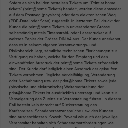
Sofern es sich bei den bestellten Tickets um "Print at home
tickets" (print@home Tickets) handelt, werden diese entweder
auf dem Postweg (physisch) oder dem elektronischen Weg
(PDF-Datei oder Scan) zugestellt. In letzterem Fall druckt der
Kunde die print@home Tickets in unveränderter Grösse
selbstständig mittels Tintenstrahl- oder Laserdrucker auf
weisses Papier der Grösse DIN A4 aus. Der Kunde anerkennt,
dass es in seinem eigenen Verantwortungs- und
Risikobereich liegt, sämtliche technischen Einrichtungen zur
Verfügung zu haben, welche für den Empfang und den
einwandfreien Ausdruck der print@home Tickets erforderlich
sind. Der Kunde darf lediglich einen Ausdruck der gekauften
Tickets vornehmen. Jegliche Vervielfältigung, Veränderung
oder Nachahmung usw. der print@home Tickets sowie jede
(physische und elektronische) Weiterverbreitung der
print@home Tickets ist ausdrücklich untersagt und kann zur
Verweigerung des Zutritts zur Veranstaltung führen. In diesem
Fall besteht kein Anrecht auf Rückerstattung des
Kaufspreises. Schadenersatzansprüche usw. des Kunden
sind ausgeschlossen. Sowohl Povami wie auch der jeweilige
Veranstalter behalten sich Schadenersatzforderungen wie