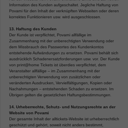
Information des Kunden aufgeschaltet. Jegliche Haftung von
Povami für den Inhalt der verknüpften Webseiten oder deren
korrektes Funktionieren usw. wird ausgeschlossen.
13. Haftung des Kunden
Der Kunde ist verpflichtet, Povami allfällige im
Zusammenhang mit der unberechtigten Verwendung oder
dem Missbrauch des Passwortes des Kundenkontos
entstehende Aufwändungen zu ersetzen. Povami behält sich
ausdrücklich Schadenersatzforderungen usw. vor. Der Kunde
von print@home Tickets ist überdies verpflichtet, dem
Veranstalter allfällige – im Zusammenhang mit der
unberechtigten Verwendung von zusätzlichen oder
veränderten Ausdrucken, Vervielfältigungen, Kopien oder
Nachahmungen – entstehenden Schaden zu ersetzen. Im
Übrigen gelten die gesetzlichen Haftungsbestimmungen.
14. Urheberrechte, Schutz- und Nutzungsrechte an der
Website von Povami
Der gesamte Inhalt der alltickets-Website ist urheberrechtlich
geschützt und gehört, soweit nicht anders bestimmt,