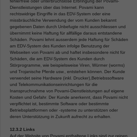
fehlerfreie oder unterbruchslose Erbringung der Povami-
Dienstleistungen über das Internet. Povami kann
rechtswidrige Eingriffe in das EDV-System oder eine
missbräuchliche Verwendung der vom Kunden bekannt
gegebenen Daten durch Unbefugte nicht ausschliessen und
übernimmt keine Haftung für allfällige daraus entstandene
Schäden. Povami lehnt ausserdem jede Haftung für Schäden
am EDV-System des Kunden infolge Benutzung der
Webseiten von Povami ab und haftet insbesondere nicht für
Schäden, die am EDV-System des Kunden durch
Störprogramme, wie beispielsweise Viren, Würmer (worms)
und Trojanische Pferde usw., entstehen können. Der Kunde
verwendet seine Hardware (inkl. Drucker),Betriebssoftware
und Telekommunikationseinrichtungen für die
Inanspruchnahme von Povami-Dienstleistungen auf eigene
Kosten und Gefahr. Der Kunde anerkennt, dass Povami nicht
verpflichtet ist, bestimmte Software oder bestimmte
Betriebsplattformen oder -systeme zu unterstützen oder
deren Unterstützung in Zukunft aufrecht zu erhalten.
12.3.2 Links
Auf der Website von Povami enthaltene Links sind zur reinen