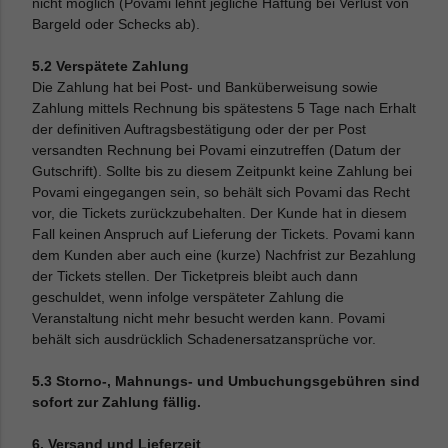
nicht möglich (Povami lehnt jegliche Haftung bei Verlust von
Bargeld oder Schecks ab).
5.2 Verspätete Zahlung
Die Zahlung hat bei Post- und Banküberweisung sowie
Zahlung mittels Rechnung bis spätestens 5 Tage nach Erhalt
der definitiven Auftragsbestätigung oder der per Post
versandten Rechnung bei Povami einzutreffen (Datum der
Gutschrift). Sollte bis zu diesem Zeitpunkt keine Zahlung bei
Povami eingegangen sein, so behält sich Povami das Recht
vor, die Tickets zurückzubehalten. Der Kunde hat in diesem
Fall keinen Anspruch auf Lieferung der Tickets. Povami kann
dem Kunden aber auch eine (kurze) Nachfrist zur Bezahlung
der Tickets stellen. Der Ticketpreis bleibt auch dann
geschuldet, wenn infolge verspäteter Zahlung die
Veranstaltung nicht mehr besucht werden kann. Povami
behält sich ausdrücklich Schadenersatzansprüche vor.
5.3 Storno-, Mahnungs- und Umbuchungsgebühren sind
sofort zur Zahlung fällig.
6. Versand und Lieferzeit