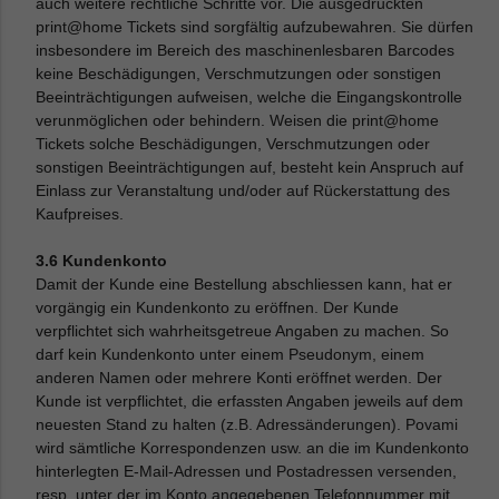
auch weitere rechtliche Schritte vor. Die ausgedruckten
print@home Tickets sind sorgfältig aufzubewahren. Sie dürfen
insbesondere im Bereich des maschinenlesbaren Barcodes
keine Beschädigungen, Verschmutzungen oder sonstigen
Beeinträchtigungen aufweisen, welche die Eingangskontrolle
verunmöglichen oder behindern. Weisen die print@home
Tickets solche Beschädigungen, Verschmutzungen oder
sonstigen Beeinträchtigungen auf, besteht kein Anspruch auf
Einlass zur Veranstaltung und/oder auf Rückerstattung des
Kaufpreises.
3.6 Kundenkonto
Damit der Kunde eine Bestellung abschliessen kann, hat er
vorgängig ein Kundenkonto zu eröffnen. Der Kunde
verpflichtet sich wahrheitsgetreue Angaben zu machen. So
darf kein Kundenkonto unter einem Pseudonym, einem
anderen Namen oder mehrere Konti eröffnet werden. Der
Kunde ist verpflichtet, die erfassten Angaben jeweils auf dem
neuesten Stand zu halten (z.B. Adressänderungen). Povami
wird sämtliche Korrespondenzen usw. an die im Kundenkonto
hinterlegten E-Mail-Adressen und Postadressen versenden,
resp. unter der im Konto angegebenen Telefonnummer mit