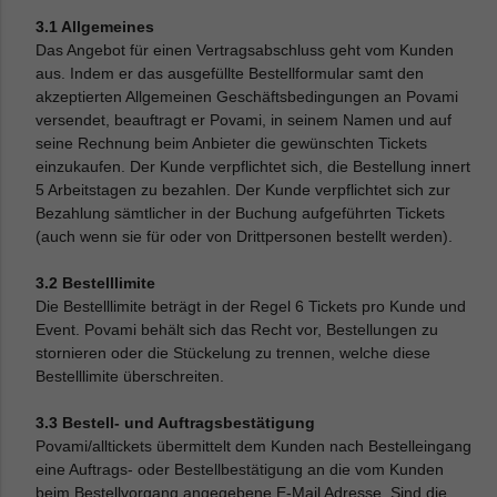
3.1 Allgemeines
Das Angebot für einen Vertragsabschluss geht vom Kunden
aus. Indem er das ausgefüllte Bestellformular samt den
akzeptierten Allgemeinen Geschäftsbedingungen an Povami
versendet, beauftragt er Povami, in seinem Namen und auf
seine Rechnung beim Anbieter die gewünschten Tickets
einzukaufen. Der Kunde verpflichtet sich, die Bestellung innert
5 Arbeitstagen zu bezahlen. Der Kunde verpflichtet sich zur
Bezahlung sämtlicher in der Buchung aufgeführten Tickets
(auch wenn sie für oder von Drittpersonen bestellt werden).
3.2 Bestelllimite
Die Bestelllimite beträgt in der Regel 6 Tickets pro Kunde und
Event. Povami behält sich das Recht vor, Bestellungen zu
stornieren oder die Stückelung zu trennen, welche diese
Bestelllimite überschreiten.
3.3 Bestell- und Auftragsbestätigung
Povami/alltickets übermittelt dem Kunden nach Bestelleingang
eine Auftrags- oder Bestellbestätigung an die vom Kunden
beim Bestellvorgang angegebene E-Mail Adresse. Sind die