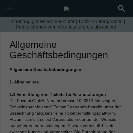
search
menu
Unabhängiger Wiederverkäufer | 100% Käufergarantie |
Preise können vom Veranstalterpreis abweichen
Allgemeine
Geschäftsbedingungen
Allgemeine Geschäftsbedingungen
1. Allgemeines
1.1 Vermittlung von Tickets für Veranstaltungen
Die Povami GmbH, Neudorfstrasse 10, 6313 Menzingen,
Schweiz (nachfolgend "Povami" genannt) betreibt unter der
Bezeichnung "alltickets" eine Ticketvermittlungsplattform.
Povami ist nicht selbst Veranstalterin der auf der Website
aufgeführten Veranstaltungen. Povami vermittelt Tickets
zwischen Kunde und Veranstalter. Die Durchführung der