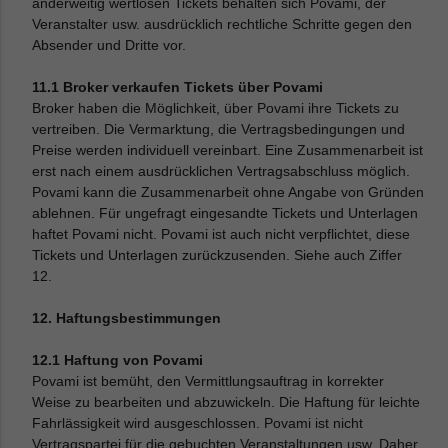
anderweitig wertlosen Tickets behalten sich Povami, der
Veranstalter usw. ausdrücklich rechtliche Schritte gegen den
Absender und Dritte vor.
11.1 Broker verkaufen Tickets über Povami
Broker haben die Möglichkeit, über Povami ihre Tickets zu
vertreiben. Die Vermarktung, die Vertragsbedingungen und
Preise werden individuell vereinbart. Eine Zusammenarbeit ist
erst nach einem ausdrücklichen Vertragsabschluss möglich.
Povami kann die Zusammenarbeit ohne Angabe von Gründen
ablehnen. Für ungefragt eingesandte Tickets und Unterlagen
haftet Povami nicht. Povami ist auch nicht verpflichtet, diese
Tickets und Unterlagen zurückzusenden. Siehe auch Ziffer
12.
12. Haftungsbestimmungen
12.1 Haftung von Povami
Povami ist bemüht, den Vermittlungsauftrag in korrekter
Weise zu bearbeiten und abzuwickeln. Die Haftung für leichte
Fahrlässigkeit wird ausgeschlossen. Povami ist nicht
Vertragspartei für die gebuchten Veranstaltungen usw. Daher