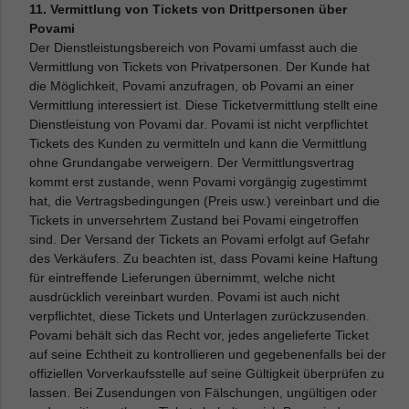
11. Vermittlung von Tickets von Drittpersonen über
Povami
Der Dienstleistungsbereich von Povami umfasst auch die
Vermittlung von Tickets von Privatpersonen. Der Kunde hat
die Möglichkeit, Povami anzufragen, ob Povami an einer
Vermittlung interessiert ist. Diese Ticketvermittlung stellt eine
Dienstleistung von Povami dar. Povami ist nicht verpflichtet
Tickets des Kunden zu vermitteln und kann die Vermittlung
ohne Grundangabe verweigern. Der Vermittlungsvertrag
kommt erst zustande, wenn Povami vorgängig zugestimmt
hat, die Vertragsbedingungen (Preis usw.) vereinbart und die
Tickets in unversehrtem Zustand bei Povami eingetroffen
sind. Der Versand der Tickets an Povami erfolgt auf Gefahr
des Verkäufers. Zu beachten ist, dass Povami keine Haftung
für eintreffende Lieferungen übernimmt, welche nicht
ausdrücklich vereinbart wurden. Povami ist auch nicht
verpflichtet, diese Tickets und Unterlagen zurückzusenden.
Povami behält sich das Recht vor, jedes angelieferte Ticket
auf seine Echtheit zu kontrollieren und gegebenenfalls bei der
offiziellen Vorverkaufsstelle auf seine Gültigkeit überprüfen zu
lassen. Bei Zusendungen von Fälschungen, ungültigen oder