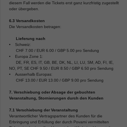
diesem Fall werden die Tickets erst ganz kurzfristig zugestellt
oder übergeben.
6.3 Versandkosten
Die Versandkosten betragen:
Lieferung nach
• Schweiz:
CHF 7.00 / EUR 6.00 / GBP 5.00 pro Sendung
• Europa Zone 1:
DE, FR, ES, IT, GB, BE, DK, NL, LI, LU, SM, AD, FI, IE,
NO, PT, SE CHF 9.50 / EUR 8.50 / GBP 6.50 pro Sendung
• Ausserhalb Europas:
CHF 13.00 / EUR 13.00 / GBP 9.00 pro Sendung
7. Verschiebung oder Absage der gebuchten
Veranstaltung, Stornierungen durch den Kunden
7.1 Verschiebung der Veranstaltung
Verantwortlicher Vertragspartner des Kunden für die
Erbringung und Erfüllung der durch Povami vermittelten